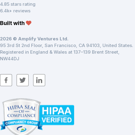
4.85 stars rating
6.4k+ reviews
Built with
2026 © Amplify Ventures Ltd.
95 3rd St 2nd Floor, San Francisco, CA 94103, United States.
Registered in England & Wales at 137–139 Brent Street,
NW44DJ