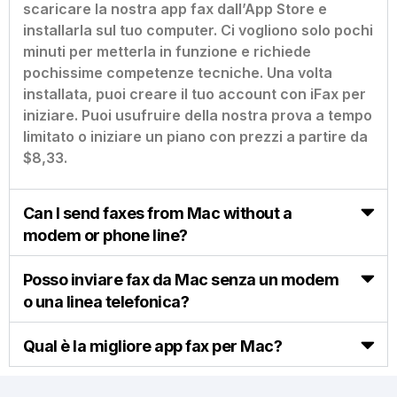
scaricare la nostra app fax dall’App Store e
installarla sul tuo computer. Ci vogliono solo pochi
minuti per metterla in funzione e richiede
pochissime competenze tecniche. Una volta
installata, puoi creare il tuo account con iFax per
iniziare. Puoi usufruire della nostra prova a tempo
limitato o iniziare un piano con prezzi a partire da
$8,33.
Can I send faxes from Mac without a
modem or phone line?
Posso inviare fax da Mac senza un modem
o una linea telefonica?
Qual è la migliore app fax per Mac?