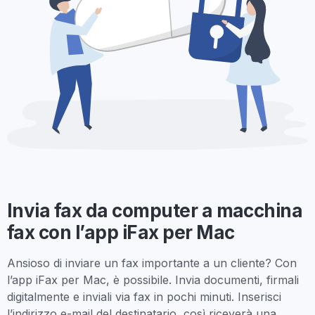
Invia fax da computer a macchina
fax con l’app iFax per Mac
Ansioso di inviare un fax importante a un cliente? Con
l’app iFax per Mac, è possibile. Invia documenti, firmali
digitalmente e inviali via fax in pochi minuti. Inserisci
l’indirizzo e-mail del destinatario, così riceverà una