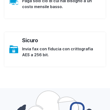
Paga solo ciò di cui hai bisogno a un
costo mensile basso.
Sicuro
Invia fax con fiducia con crittografia
AES a 256 bit.