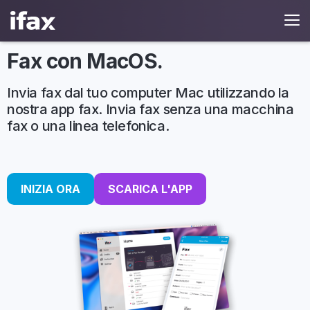
Fax con MacOS.
Invia fax dal tuo computer Mac utilizzando la
nostra app fax. Invia fax senza una macchina
fax o una linea telefonica.
INIZIA ORA
SCARICA L'APP