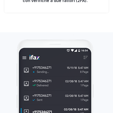
con verifiche a due fattori (2FA).