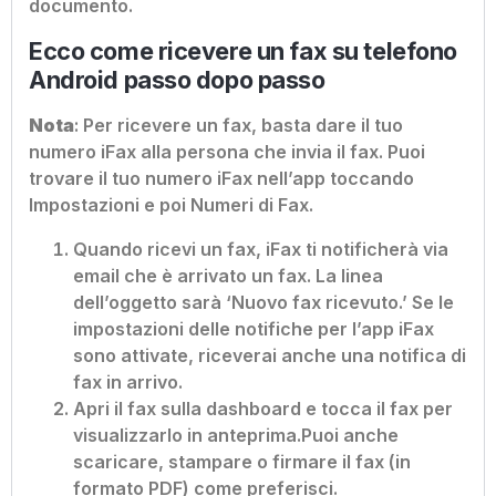
documento.
Ecco come ricevere un fax su telefono
Android passo dopo passo
Nota
: Per ricevere un fax, basta dare il tuo
numero iFax alla persona che invia il fax. Puoi
trovare il tuo numero iFax nell’app toccando
Impostazioni e poi Numeri di Fax.
Quando ricevi un fax, iFax ti notificherà via
email che è arrivato un fax. La linea
dell’oggetto sarà ‘Nuovo fax ricevuto.’ Se le
impostazioni delle notifiche per l’app iFax
sono attivate, riceverai anche una notifica di
fax in arrivo.
Apri il fax sulla dashboard e tocca il fax per
visualizzarlo in anteprima.
Puoi anche
scaricare, stampare o firmare il fax (in
formato PDF) come preferisci.