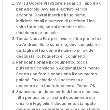
Vai su Google PlayStore e scarica l’app iFax
per Android. Avviala e iscriviti per un
account. Dovrai inserire il tuo nome,
indirizzo email e numero di telefono. Una
volta fatto ciò, potrai accedere alla
dashboard principale.
Tocca Nuovo Fax per inviare il tuo primo fax
da Android. Sullo schermo, devi compilare i
dettagli del fax come il numero di fax del
destinatario, l’oggetto e i commenti.
Per scansionare il documento, tocca il
pulsante Scansiona o Aggiungi Documento.
Scatta una foto e scansiona il documento
poiché iFax chiederà il permesso di
accedere alla tua fotocamera. Tocca OK.
Scansiona un documento di testo e poi usa i
filtri per assicurarti che il documento sia
chiaro e leggibile. Il documento stampato
deve avere un carattere nero e uno sfondo