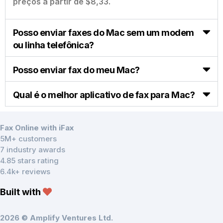
preços a partir de $8,33.
Posso enviar faxes do Mac sem um modem
ou linha telefônica?
Posso enviar fax do meu Mac?
Qual é o melhor aplicativo de fax para Mac?
Fax Online with iFax
5M+ customers
7 industry awards
4.85 stars rating
6.4k+ reviews
Built with
2026 © Amplify Ventures Ltd.