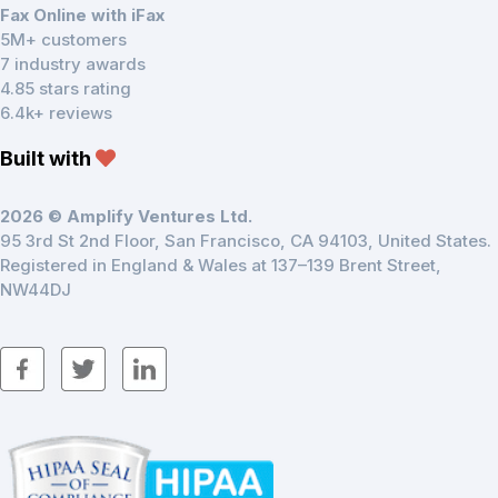
Fax Online with iFax
5M+ customers
7 industry awards
4.85 stars rating
6.4k+ reviews
Built with
2026 © Amplify Ventures Ltd.
95 3rd St 2nd Floor, San Francisco, CA 94103, United States.
Registered in England & Wales at 137–139 Brent Street,
NW44DJ