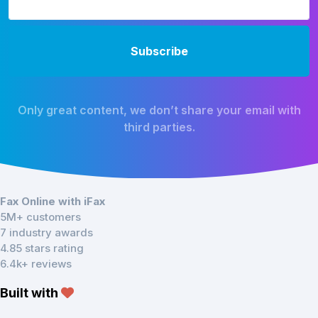
Only great content, we don’t share your email with
third parties.
Fax Online with iFax
5M+ customers
7 industry awards
4.85 stars rating
6.4k+ reviews
Built with